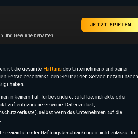
JETZT SPIELEN
en und Gewinne behalten.
den, ist die gesamte
Haftung
des Unternehmens und seiner
en Betrag beschränkt, den Sie über den Service bezahlt haben
tigt haben.
en in keinem Fall für besondere, zufällige, indirekte oder
änkt auf entgangene Gewinne, Datenverlust,
nschutzverluste), selbst wenn das Unternehmen auf die
.
er Garantien oder Haftungsbeschränkungen nicht zulässig. In