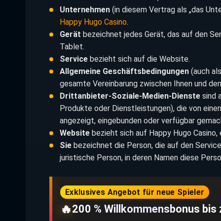
Unternehmen
(in diesem Vertrag als „das Unte
Happy Hugo Casino
.
Gerät
bezeichnet jedes Gerät, das auf den Serv
Tablet.
Service
bezieht sich auf die Website.
Allgemeine Geschäftsbedingungen
(auch als
gesamte Vereinbarung zwischen Ihnen und dem
Drittanbieter-Soziale-Medien-Dienste
sind a
Produkte oder Dienstleistungen), die von ein
angezeigt, eingebunden oder verfügbar gemac
Website
bezieht sich auf Happy Hugo Casino, 
Sie
bezeichnet die Person, die auf den Service
juristische Person, in deren Namen diese Person
Exklusives Angebot für neue Spieler
🔥
200 % Willkommensbonus bis 