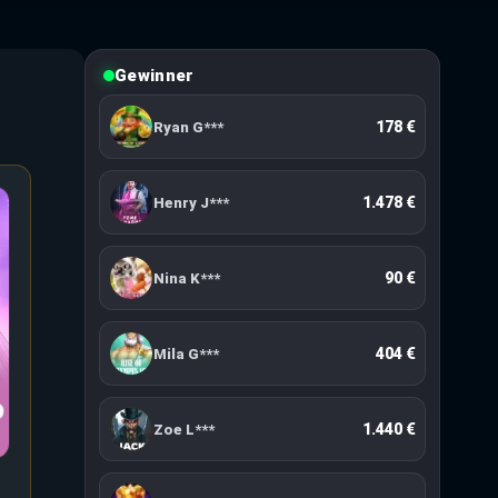
Gewinner
90 €
Lucas G***
178 €
Ryan G***
1.478 €
Henry J***
90 €
Nina K***
404 €
Mila G***