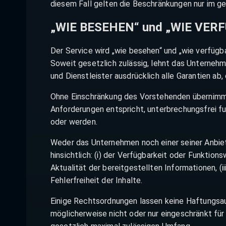
diesem Fall gelten die Beschränkungen nur im ge
„WIE BESEHEN“ und „WIE VERF
Der Service wird „wie besehen“ und „wie verfügba
Soweit gesetzlich zulässig, lehnt das Unterneh
und Dienstleister ausdrücklich alle Garantien ab,
Ohne Einschränkung des Vorstehenden übernimmt 
Anforderungen entspricht, unterbrechungsfrei fun
oder werden.
Weder das Unternehmen noch einer seiner Anbiet
hinsichtlich: (i) der Verfügbarkeit oder Funktions
Aktualität der bereitgestellten Informationen, (ii
Fehlerfreiheit der Inhalte.
Einige Rechtsordnungen lassen keine Haftungsau
möglicherweise nicht oder nur eingeschränkt für 