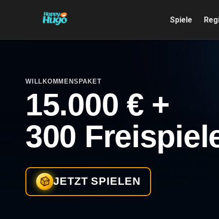
Spiele
Reg
WILLKOMMENSPAKET
15.000 € +
300 Freispiel
JETZT SPIELEN