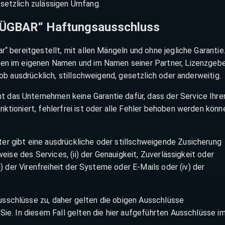
setzlich zulässigen Umfang.
ÜGBAR“ Haftungsausschluss
r“ bereitgestellt, mit allen Mängeln und ohne jegliche Garantie
men im eigenen Namen und im Namen seiner Partner, Lizenzgeb
 ob ausdrücklich, stillschweigend, gesetzlich oder anderweitig.
das Unternehmen keine Garantie dafür, dass der Service Ihre
ktioniert, fehlerfrei ist oder alle Fehler behoben werden könn
er gibt eine ausdrückliche oder stillschweigende Zusicherung
weise des Services, (ii) der Genauigkeit, Zuverlässigkeit oder
i) der Virenfreiheit der Systeme oder E-Mails oder (iv) der
sschlüsse zu, daher gelten die obigen Ausschlüsse
Sie. In diesem Fall gelten die hier aufgeführten Ausschlüsse i