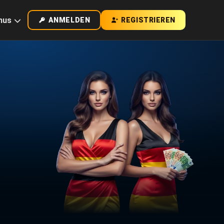
nus
ANMELDEN
REGISTRIEREN