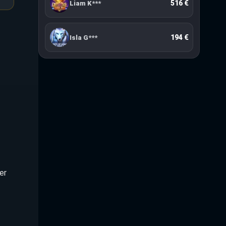
1.440 €
Zoe L***
516 €
Liam K***
er