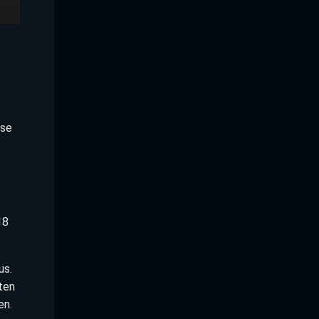
ese
18
us.
ten
en.