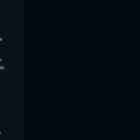
.
er
n
en
m