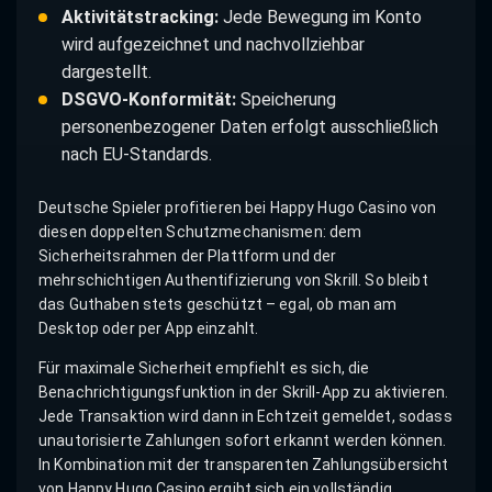
Aktivitätstracking:
Jede Bewegung im Konto
wird aufgezeichnet und nachvollziehbar
dargestellt.
DSGVO-Konformität:
Speicherung
personenbezogener Daten erfolgt ausschließlich
nach EU-Standards.
Deutsche Spieler profitieren bei Happy Hugo Casino von
diesen doppelten Schutzmechanismen: dem
Sicherheitsrahmen der Plattform und der
mehrschichtigen Authentifizierung von Skrill. So bleibt
das Guthaben stets geschützt – egal, ob man am
Desktop oder per App einzahlt.
Für maximale Sicherheit empfiehlt es sich, die
Benachrichtigungsfunktion in der Skrill-App zu aktivieren.
Jede Transaktion wird dann in Echtzeit gemeldet, sodass
unautorisierte Zahlungen sofort erkannt werden können.
In Kombination mit der transparenten Zahlungsübersicht
von Happy Hugo Casino ergibt sich ein vollständig