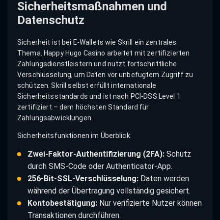
Sicherheitsmaßnahmen und
Datenschutz
Sicherheit ist bei E-Wallets wie Skrill ein zentrales
Thema. Happy Hugo Casino arbeitet mit zertifizierten
Zahlungsdienstleistern und nutzt fortschrittliche
Verschlüsselung, um Daten vor unbefugtem Zugriff zu
schützen. Skrill selbst erfüllt internationale
Sicherheitsstandards und ist nach PCI-DSS Level 1
zertifiziert – dem höchsten Standard für
Zahlungsabwicklungen.
Sicherheitsfunktionen im Überblick:
Zwei-Faktor-Authentifizierung (2FA):
Schutz
durch SMS-Code oder Authenticator-App.
256-Bit-SSL-Verschlüsselung:
Daten werden
während der Übertragung vollständig gesichert.
Kontobestätigung:
Nur verifizierte Nutzer können
Transaktionen durchführen.