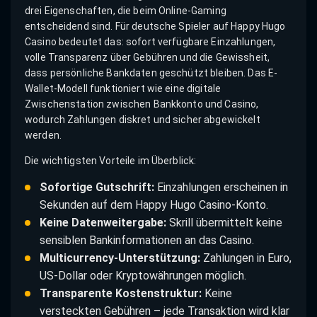
drei Eigenschaften, die beim Online-Gaming
entscheidend sind. Für deutsche Spieler auf Happy Hugo
Casino bedeutet das: sofort verfügbare Einzahlungen,
volle Transparenz über Gebühren und die Gewissheit,
dass persönliche Bankdaten geschützt bleiben. Das E-
Wallet-Modell funktioniert wie eine digitale
Zwischenstation zwischen Bankkonto und Casino,
wodurch Zahlungen diskret und sicher abgewickelt
werden.
Die wichtigsten Vorteile im Überblick:
Sofortige Gutschrift:
Einzahlungen erscheinen in
Sekunden auf dem Happy Hugo Casino-Konto.
Keine Datenweitergabe:
Skrill übermittelt keine
sensiblen Bankinformationen an das Casino.
Multicurrency-Unterstützung:
Zahlungen in Euro,
US-Dollar oder Kryptowährungen möglich.
Transparente Kostenstruktur:
Keine
versteckten Gebühren – jede Transaktion wird klar