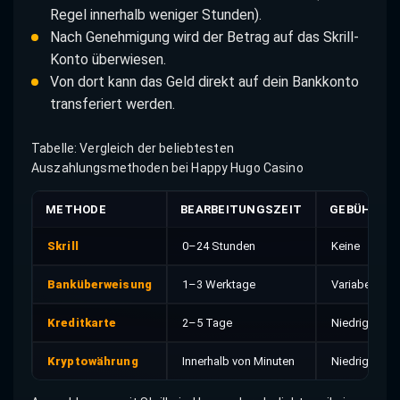
Regel innerhalb weniger Stunden).
Nach Genehmigung wird der Betrag auf das Skrill-
Konto überwiesen.
Von dort kann das Geld direkt auf dein Bankkonto
transferiert werden.
Tabelle: Vergleich der beliebtesten
Auszahlungsmethoden bei Happy Hugo Casino
METHODE
BEARBEITUNGSZEIT
GEBÜHREN
Skrill
0–24 Stunden
Keine
Banküberweisung
1–3 Werktage
Variabel
Kreditkarte
2–5 Tage
Niedrig
Kryptowährung
Innerhalb von Minuten
Niedrig