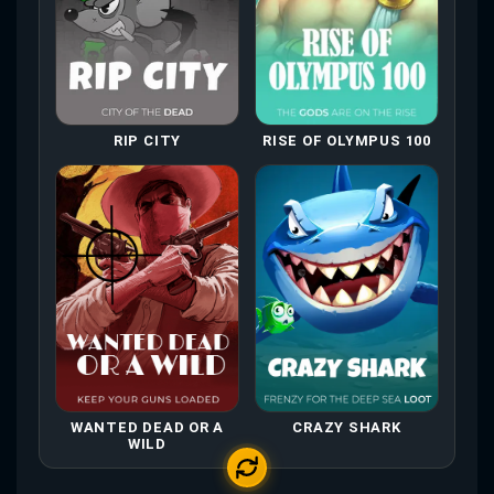
RIP CITY
RISE OF OLYMPUS 100
CRAZY SHARK
WANTED DEAD OR A
WILD