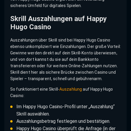
sicheres Umfeld für digitales Spielen.
Skrill Auszahlungen auf Happy
Hugo Casino
Auszahlungen über Skrill sind bei Happy Hugo Casino
ebenso unkompliziert wie Einzahlungen. Der große Vorteil:
Gewinne werden direkt auf dein Skrill-Konto überwiesen,
und von dort kannst du sie auf dein Bankkonto
transferieren oder für weitere Online-Zahlungen nutzen.
Skrill dient hier als sichere Brücke zwischen Casino und
Spieler – transparent, schnell und gebührenarm.
So funktioniert eine Skrill-
Auszahlung
auf Happy Hugo
Casino:
Im Happy Hugo Casino-Profil unter „Auszahlung“
Skrill auswählen.
Auszahlungsbetrag festlegen und bestätigen.
Happy Hugo Casino überprüft die Anfrage (in der