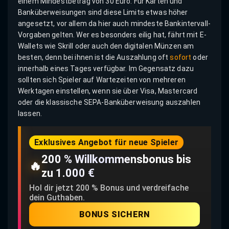
einem Mindestbetrag von 30 Euro. Für Karten und
Banküberweisungen sind diese Limits etwas höher
angesetzt, vor allem da hier auch mindeste Bankintervall-
Vorgaben gelten. Wer es besonders eilig hat, fährt mit E-
Wallets wie Skrill oder auch den digitalen Münzen am
besten, denn bei ihnen ist die Auszahlung oft
sofort
oder
innerhalb eines Tages verfügbar. Im Gegensatz dazu
sollten sich Spieler auf Wartezeiten von mehreren
Werktagen einstellen, wenn sie über Visa, Mastercard
oder die klassische SEPA-Banküberweisung auszahlen
lassen.
Exklusives Angebot für neue Spieler
200 % Willkommensbonus bis
🔥
zu 1.000 €
Hol dir jetzt 200 % Bonus und verdreifache
dein Guthaben.
BONUS SICHERN