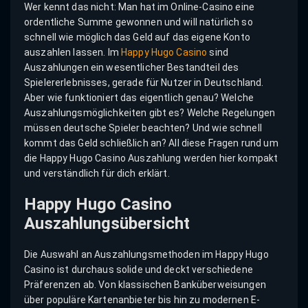
Wer kennt das nicht: Man hat im Online-Casino eine
ordentliche Summe gewonnen und will natürlich so
schnell wie möglich das Geld auf das eigene Konto
auszahlen lassen. Im
Happy Hugo Casino
sind
Auszahlungen ein wesentlicher Bestandteil des
Spielererlebnisses, gerade für Nutzer in Deutschland.
Aber wie funktioniert das eigentlich genau? Welche
Auszahlungsmöglichkeiten gibt es? Welche Regelungen
müssen deutsche Spieler beachten? Und wie schnell
kommt das Geld schließlich an? All diese Fragen rund um
die Happy Hugo Casino Auszahlung werden hier kompakt
und verständlich für dich erklärt.
Happy Hugo Casino
Auszahlungsübersicht
Die Auswahl an Auszahlungsmethoden im Happy Hugo
Casino ist durchaus solide und deckt verschiedene
Präferenzen ab. Von klassischen Banküberweisungen
über populäre Kartenanbieter bis hin zu modernen E-