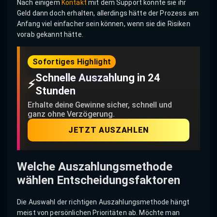
Nach einigem
Kontakt
mit dem Support konnte sie ihr
Geld dann doch erhalten, allerdings hätte der Prozess am
Anfang viel einfacher sein können, wenn sie die Risiken
vorab gekannt hätte.
Sofortiges Highlight
Schnelle Auszahlung in 24
⚡
Stunden
Erhalte deine Gewinne sicher, schnell und
ganz ohne Verzögerung.
JETZT AUSZAHLEN
Welche Auszahlungsmethode
wählen Entscheidungsfaktoren
Die Auswahl der richtigen Auszahlungsmethode hängt
meist von persönlichen Prioritäten ab. Möchte man