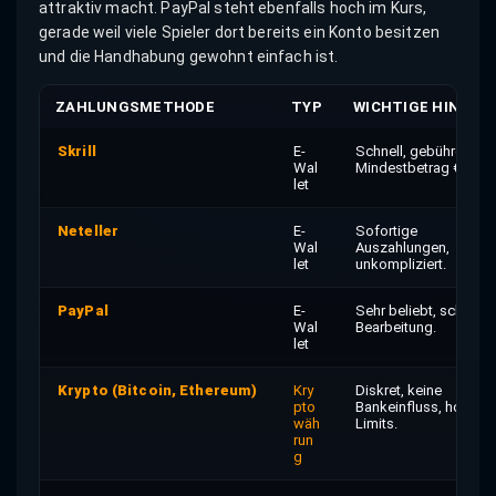
attraktiv macht. PayPal steht ebenfalls hoch im Kurs,
gerade weil viele Spieler dort bereits ein Konto besitzen
und die Handhabung gewohnt einfach ist.
ZAHLUNGSMETHODE
TYP
WICHTIGE HINWEI
Skrill
E-
Schnell, gebührenfrei,
Wal
Mindestbetrag €30.
let
Neteller
E-
Sofortige
Wal
Auszahlungen,
let
unkompliziert.
PayPal
E-
Sehr beliebt, schnelle
Wal
Bearbeitung.
let
Krypto (Bitcoin, Ethereum)
Kry
Diskret, keine
pto
Bankeinfluss, hohe
wäh
Limits.
run
g