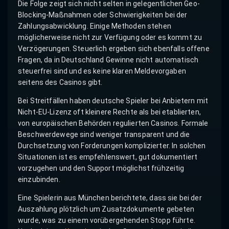
Die Folge zeigt sich nicht selten in gelegentlichen Geo-
Blocking-Maßnahmen oder Schwierigkeiten bei der
Zahlungsabwicklung. Einige Methoden stehen
möglicherweise nicht zur Verfügung oder es kommt zu
Verzögerungen. Steuerlich ergeben sich ebenfalls offene
Fragen, da in Deutschland Gewinne nicht automatisch
steuerfrei sind und es keine klaren Meldevorgaben
seitens des Casinos gibt.
Bei Streitfällen haben deutsche Spieler bei Anbietern mit
Nicht-EU-Lizenz oft kleinere Rechte als bei etablierten,
von europäischen Behörden regulierten Casinos. Formale
Beschwerdewege sind weniger transparent und die
Durchsetzung von Forderungen komplizierter. In solchen
Situationen ist es empfehlenswert, gut dokumentiert
vorzugehen und den Support möglichst frühzeitig
einzubinden.
Eine Spielerin aus München berichtete, dass sie bei der
Auszahlung plötzlich um Zusatzdokumente gebeten
wurde, was zu einem vorübergehenden Stopp führte.