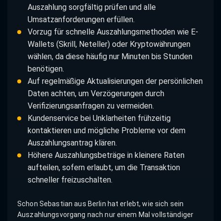
Auszahlung sorgfältig prüfen und alle
Umsatzanforderungen erfüllen.
Vorzug für schnelle Auszahlungsmethoden wie E-
Wallets (Skrill, Neteller) oder Kryptowährungen
wählen, da diese häufig nur Minuten bis Stunden
benötigen.
Auf regelmäßige Aktualisierungen der persönlichen
Daten achten, um Verzögerungen durch
Verifizierungsanfragen zu vermeiden.
Kundenservice bei Unklarheiten frühzeitig
kontaktieren und mögliche Probleme vor dem
Auszahlungsantrag klären.
Höhere Auszahlungsbeträge in kleinere Raten
aufteilen, sofern erlaubt, um die Transaktion
schneller freizuschalten.
Schon Sebastian aus Berlin hat erlebt, wie sich sein
Auszahlungsvorgang nach nur einem Mal vollständiger