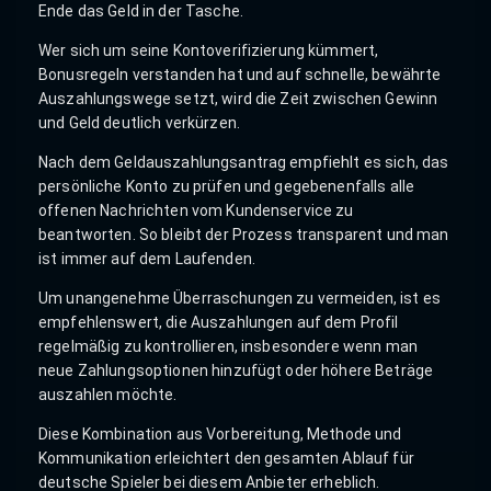
Ende das Geld in der Tasche.
Wer sich um seine Kontoverifizierung kümmert,
Bonusregeln verstanden hat und auf schnelle, bewährte
Auszahlungswege setzt, wird die Zeit zwischen Gewinn
und Geld deutlich verkürzen.
Nach dem Geldauszahlungsantrag empfiehlt es sich, das
persönliche Konto zu prüfen und gegebenenfalls alle
offenen Nachrichten vom Kundenservice zu
beantworten. So bleibt der Prozess transparent und man
ist immer auf dem Laufenden.
Um unangenehme Überraschungen zu vermeiden, ist es
empfehlenswert, die Auszahlungen auf dem Profil
regelmäßig zu kontrollieren, insbesondere wenn man
neue Zahlungsoptionen hinzufügt oder höhere Beträge
auszahlen möchte.
Diese Kombination aus Vorbereitung, Methode und
Kommunikation erleichtert den gesamten Ablauf für
deutsche Spieler bei diesem Anbieter erheblich.