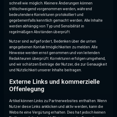
schnell wie möglich. Kleinere Änderungen können
stillschweigend vorgenommen werden, während
bedeutendere Korrekturen protokolliert und
gegebenenfalls kenntlich gemacht werden. Alle Inhalte
werden abhängig von Typ und Sensibilität in
regelmäßigen Abständen überprüft.
Nutzer sind aufgefordert, Bedenken über die unten
angegebenen Kontaktmöglichkeiten zu melden. Alle
Hinweise werden ernst genommen und von leitenden
Redakteuren überprüft. Korrekturen erfolgen umgehend,
und wir schätzen Beiträge der Nutzer, die zur Genauigkeit
und Nützlichkeit unserer Inhalte beitragen.
Externe Links und kommerzielle
Offenlegung
Artikel können Links zu Partnerwebsites enthalten. Wenn
Nutzer diese Links anklicken und aktiv werden, kann die
Website eine Vergütung erhalten. Dies hat jedoch keinen