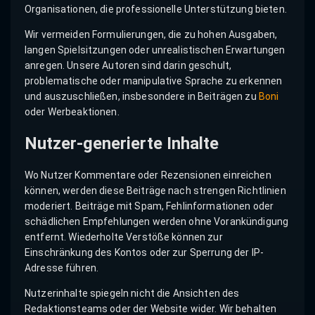
Organisationen, die professionelle Unterstützung bieten.
Wir vermeiden Formulierungen, die zu hohen Ausgaben,
langen Spielsitzungen oder unrealistischen Erwartungen
anregen. Unsere Autoren sind darin geschult,
problematische oder manipulative Sprache zu erkennen
und auszuschließen, insbesondere in Beiträgen zu
Boni
oder Werbeaktionen.
Nutzer-generierte Inhalte
Wo Nutzer Kommentare oder Rezensionen einreichen
können, werden diese Beiträge nach strengen Richtlinien
moderiert. Beiträge mit Spam, Fehlinformationen oder
schädlichen Empfehlungen werden ohne Vorankündigung
entfernt. Wiederholte Verstöße können zur
Einschränkung des Kontos oder zur Sperrung der IP-
Adresse führen.
Nutzerinhalte spiegeln nicht die Ansichten des
Redaktionsteams oder der Website wider. Wir behalten