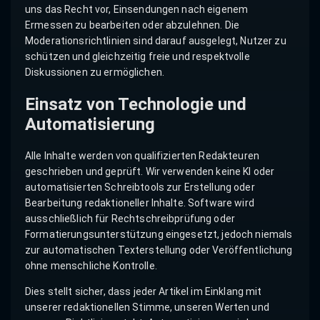
uns das Recht vor, Einsendungen nach eigenem
Ermessen zu bearbeiten oder abzulehnen. Die
Moderationsrichtlinien sind darauf ausgelegt, Nutzer zu
schützen und gleichzeitig freie und respektvolle
Diskussionen zu ermöglichen.
Einsatz von Technologie und
Automatisierung
Alle Inhalte werden von qualifizierten Redakteuren
geschrieben und geprüft. Wir verwenden keine KI oder
automatisierten Schreibtools zur Erstellung oder
Bearbeitung redaktioneller Inhalte. Software wird
ausschließlich für Rechtschreibprüfung oder
Formatierungsunterstützung eingesetzt, jedoch niemals
zur automatischen Texterstellung oder Veröffentlichung
ohne menschliche Kontrolle.
Dies stellt sicher, dass jeder Artikel im Einklang mit
unserer redaktionellen Stimme, unseren Werten und