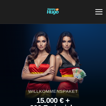
WILLKOMMENSPAKET
15.000 € +