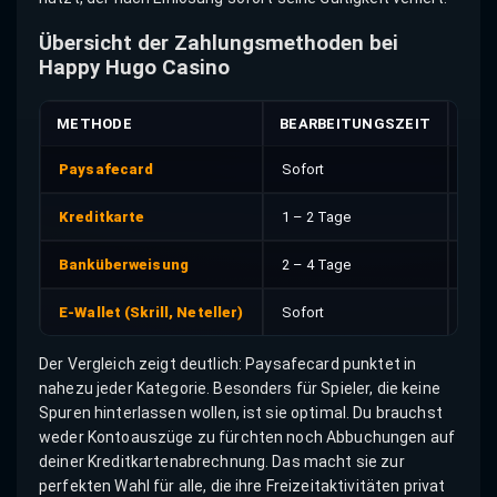
Übersicht der Zahlungsmethoden bei
Happy Hugo Casino
METHODE
BEARBEITUNGSZEIT
GEB
Paysafecard
Sofort
Kein
Kreditkarte
1 – 2 Tage
Mitte
Banküberweisung
2 – 4 Tage
Hoc
E-Wallet (
Skrill
,
Neteller
)
Sofort
Nied
Der Vergleich zeigt deutlich: Paysafecard punktet in
nahezu jeder Kategorie. Besonders für Spieler, die keine
Spuren hinterlassen wollen, ist sie optimal. Du brauchst
weder Kontoauszüge zu fürchten noch Abbuchungen auf
deiner Kreditkartenabrechnung. Das macht sie zur
perfekten Wahl für alle, die ihre Freizeitaktivitäten privat