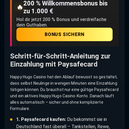
200 % Willkommensbonus bis
🔥
zu 1.000 €
Hol dir jetzt 200 % Bonus und verdreifache
dein Guthaben.
BONUS SICHERN
Schritt-für-Schritt-Anleitung zur
Einzahlung mit Paysafecard
Happy Hugo Casino hat den Ablauf bewusst so gestaltet,
dass selbst Neulinge in wenigen Minuten eine Einzahlung
tätigen können. Du brauchst nur eine gültige Paysafecard
und ein aktives Happy Hugo Casino-Konto. Danach läuft
alles automatisch – sicher und ohne komplizierte
Formulare.
1. Paysafecard kaufen:
Du bekommst sie in
Deutschland fast überall – Tankstellen, Rewe,