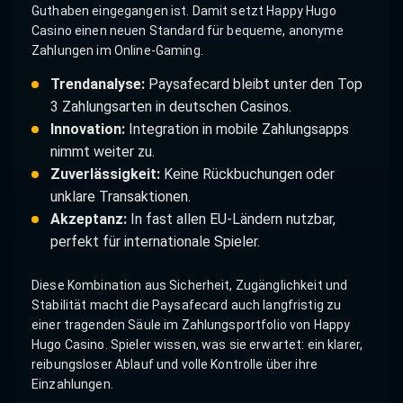
Guthaben eingegangen ist. Damit setzt Happy Hugo
Casino einen neuen Standard für bequeme, anonyme
Zahlungen im Online-Gaming.
Trendanalyse:
Paysafecard bleibt unter den Top
3 Zahlungsarten in deutschen Casinos.
Innovation:
Integration in mobile Zahlungsapps
nimmt weiter zu.
Zuverlässigkeit:
Keine Rückbuchungen oder
unklare Transaktionen.
Akzeptanz:
In fast allen EU-Ländern nutzbar,
perfekt für internationale Spieler.
Diese Kombination aus Sicherheit, Zugänglichkeit und
Stabilität macht die Paysafecard auch langfristig zu
einer tragenden Säule im Zahlungsportfolio von Happy
Hugo Casino. Spieler wissen, was sie erwartet: ein klarer,
reibungsloser Ablauf und volle Kontrolle über ihre
Einzahlungen.