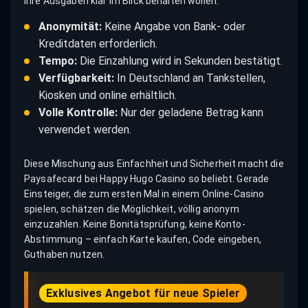
ihre Ausgaben klar im Blick behalten wollen.
Anonymität:
Keine Angabe von Bank- oder
Kreditdaten erforderlich.
Tempo:
Die Einzahlung wird in Sekunden bestätigt.
Verfügbarkeit:
In Deutschland an Tankstellen,
Kiosken und online erhältlich.
Volle Kontrolle:
Nur der geladene Betrag kann
verwendet werden.
Diese Mischung aus Einfachheit und Sicherheit macht die
Paysafecard bei Happy Hugo Casino so beliebt. Gerade
Einsteiger, die zum ersten Mal in einem Online-Casino
spielen, schätzen die Möglichkeit, völlig anonym
einzuzahlen. Keine Bonitätsprüfung, keine Konto-
Abstimmung – einfach Karte kaufen, Code eingeben,
Guthaben nutzen.
Exklusives Angebot für neue Spieler