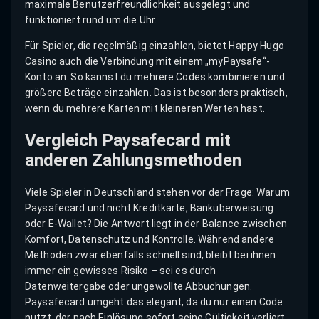
maximale Benutzerfreundlichkeit ausgelegt und
funktioniert rund um die Uhr.
Für Spieler, die regelmäßig einzahlen, bietet Happy Hugo
Casino auch die Verbindung mit einem „myPaysafe“-
Konto an. So kannst du mehrere Codes kombinieren und
größere Beträge einzahlen. Das ist besonders praktisch,
wenn du mehrere Karten mit kleineren Werten hast.
Vergleich Paysafecard mit
anderen Zahlungsmethoden
Viele Spieler in Deutschland stehen vor der Frage: Warum
Paysafecard und nicht Kreditkarte, Banküberweisung
oder E-Wallet? Die Antwort liegt in der Balance zwischen
Komfort, Datenschutz und Kontrolle. Während andere
Methoden zwar ebenfalls schnell sind, bleibt bei ihnen
immer ein gewisses Risiko – sei es durch
Datenweitergabe oder ungewollte Abbuchungen.
Paysafecard umgeht das elegant, da du nur einen Code
nutzt, der nach Einlösung sofort seine Gültigkeit verliert.