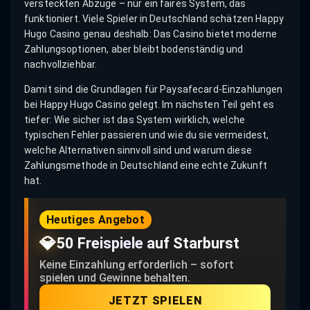
versteckten Abzüge – nur ein faires System, das
funktioniert. Viele Spieler in Deutschland schätzen Happy
Hugo Casino genau deshalb: Das Casino bietet moderne
Zahlungsoptionen, aber bleibt bodenständig und
nachvollziehbar.
Damit sind die Grundlagen für Paysafecard-Einzahlungen
bei Happy Hugo Casino gelegt. Im nächsten Teil geht es
tiefer: Wie sicher ist das System wirklich, welche
typischen Fehler passieren und wie du sie vermeidest,
welche Alternativen sinnvoll sind und warum diese
Zahlungsmethode in Deutschland eine echte Zukunft
hat.
Heutiges Angebot
💎
50 Freispiele auf Starburst
Keine Einzahlung erforderlich – sofort
spielen und Gewinne behalten.
JETZT SPIELEN