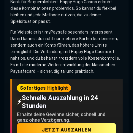
Bank für Bequemlichkeit. Happy Hugo Casino erlaubt
diese Kombinationen problemlos. So kannst du flexibel
bleiben und jede Methode nutzen, die zu deiner
Spielsituation passt.
Für Vielspieler ist myPaysafe besonders interessant.
Damit kannst du nicht nur mehrere Karten kombinieren,
sondern auch ein Konto führen, das höhere Limits
ermöglicht. Die Verbindung mit Happy Hugo Casino ist
nahtlos, und du behältst trotzdem volle Kostenkontrolle.
Es ist die moderne Weiterentwicklung der klassischen
Paysafecard – sicher, digital und praktisch.
Sofortiges Highlight
Schnelle Auszahlung in 24
⚡
Stunden
Erhalte deine Gewinne sicher, schnell und
ganz ohne Verzögerung.
JETZT AUSZAHLEN