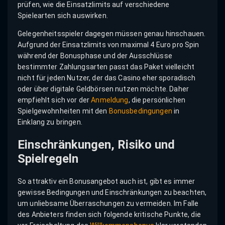
prüfen, wie die Einsatzlimits auf verschiedene
Spielearten sich auswirken.
Gelegenheitsspieler dagegen müssen genau hinschauen.
Aufgrund der Einsatzlimits von maximal 4 Euro pro Spin
während der Bonusphase und der Ausschlüsse
bestimmter Zahlungsarten passt das Paket vielleicht
nicht für jeden Nutzer, der das Casino eher sporadisch
oder über digitale Geldbörsen nutzen möchte. Daher
empfiehlt sich vor der
Anmeldung
, die persönlichen
Spielgewohnheiten mit den
Bonusbedingungen
in
Einklang zu bringen.
Einschränkungen, Risiko und
Spielregeln
So attraktiv ein Bonusangebot auch ist, gibt es immer
gewisse Bedingungen und Einschränkungen zu beachten,
um unliebsame Überraschungen zu vermeiden. Im Falle
des Anbieters finden sich folgende kritische Punkte, die