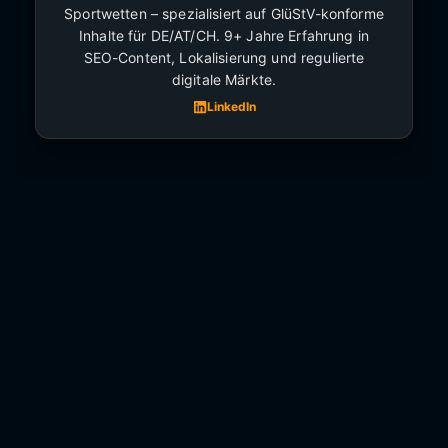
Sportwetten – spezialisiert auf GlüStV-konforme
Inhalte für DE/AT/CH. 9+ Jahre Erfahrung in
SEO-Content, Lokalisierung und regulierte
digitale Märkte.
LinkedIn