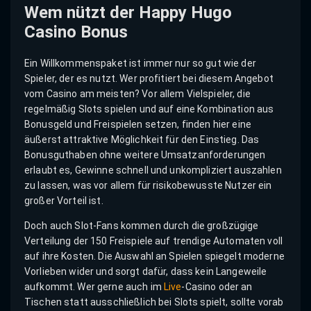
Wem nützt der Happy Hugo
Casino Bonus
Ein Willkommenspaket ist immer nur so gut wie der
Spieler, der es nutzt. Wer profitiert bei diesem Angebot
vom Casino am meisten? Vor allem Vielspieler, die
regelmäßig Slots spielen und auf eine Kombination aus
Bonusgeld und Freispielen setzen, finden hier eine
äußerst attraktive Möglichkeit für den Einstieg. Das
Bonusguthaben ohne weitere Umsatzanforderungen
erlaubt es, Gewinne schnell und unkompliziert auszahlen
zu lassen, was vor allem für risikobewusste Nutzer ein
großer Vorteil ist.
Doch auch Slot-Fans kommen durch die großzügige
Verteilung der 150 Freispiele auf trendige Automaten voll
auf ihre Kosten. Die Auswahl an Spielen spiegelt moderne
Vorlieben wider und sorgt dafür, dass kein Langeweile
aufkommt. Wer gerne auch im
Live
-Casino oder an
Tischen statt ausschließlich bei Slots spielt, sollte vorab