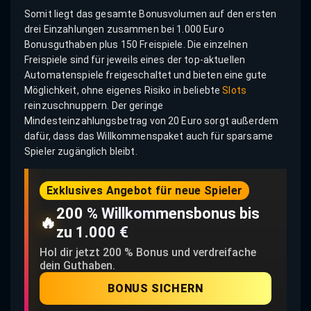
Somit liegt das gesamte Bonusvolumen auf den ersten
drei Einzahlungen zusammen bei 1.000 Euro
Bonusguthaben plus 150 Freispiele. Die einzelnen
Freispiele sind für jeweils eines der top-aktuellen
Automatenspiele freigeschaltet und bieten eine gute
Möglichkeit, ohne eigenes Risiko in beliebte
Slots
reinzuschnuppern. Der geringe
Mindesteinzahlungsbetrag von 20 Euro sorgt außerdem
dafür, dass das Willkommenspaket auch für sparsame
Spieler zugänglich bleibt.
Exklusives Angebot für neue Spieler
200 % Willkommensbonus bis
🔥
zu 1.000 €
Hol dir jetzt 200 % Bonus und verdreifache
dein Guthaben.
BONUS SICHERN