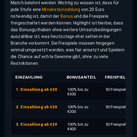
Match belohnt werden. Wichtig zu wissen ist, dass für
jede Stufe eine
Mindesteinzahlung
von 20 Euro
notwendig ist, damit der
Bonus
und die Freispiele
freigeschaltet werden können. Highlight ist hierbei, dass
das Bonusguthaben ohne weitere Umsatzbedingungen
auszahlbar ist, was heutzutage eher selten in der
Branche vorkommt. Die Freispiele müssen hingegen
einmal umgesetzt werden, was fair ansetzt und Spielern
die Chance auf echte Gewinne gibt, ohne zu viele
Restriktionen.
EINZAHLUNG
BONUSANTEIL
FREISPIELE
1. Einzahlung ab €20
100% bis zu
50 Freispiele
€300
2. Einzahlung ab €20
100% bis zu
50 Freispiele
€300
3. Einzahlung ab €20
100% bis zu
50 Freispiele
€400