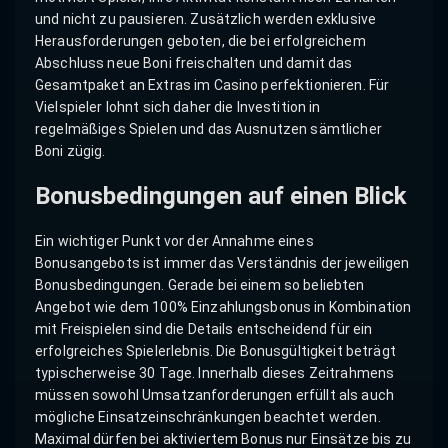
und nicht zu pausieren. Zusätzlich werden exklusive
Herausforderungen geboten, die bei erfolgreichem
Abschluss neue Boni freischalten und damit das
Gesamtpaket an Extras im Casino perfektionieren. Für
Vielspieler lohnt sich daher die Investition in
regelmäßiges Spielen und das Ausnutzen sämtlicher
Boni zügig.
Bonusbedingungen auf einen Blick
Ein wichtiger Punkt vor der Annahme eines
Bonusangebots ist immer das Verständnis der jeweiligen
Bonusbedingungen. Gerade bei einem so beliebten
Angebot wie dem 100% Einzahlungsbonus in Kombination
mit Freispielen sind die Details entscheidend für ein
erfolgreiches Spielerlebnis. Die Bonusgültigkeit beträgt
typischerweise 30 Tage. Innerhalb dieses Zeitrahmens
müssen sowohl Umsatzanforderungen erfüllt als auch
mögliche Einsatzeinschränkungen beachtet werden.
Maximal dürfen bei aktiviertem Bonus nur Einsätze bis zu