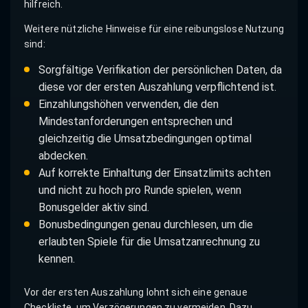
hilfreich.
Weitere nützliche Hinweise für eine reibungslose Nutzung
sind:
Sorgfältige Verifikation der persönlichen Daten, da
diese vor der ersten Auszahlung verpflichtend ist.
Einzahlungshöhen verwenden, die den
Mindestanforderungen entsprechen und
gleichzeitig die Umsatzbedingungen optimal
abdecken.
Auf korrekte Einhaltung der Einsatzlimits achten
und nicht zu hoch pro Runde spielen, wenn
Bonusgelder aktiv sind.
Bonusbedingungen genau durchlesen, um die
erlaubten Spiele für die Umsatzanrechnung zu
kennen.
Vor der ersten Auszahlung lohnt sich eine genaue
Checkliste, um Verzögerungen zu vermeiden. Dazu