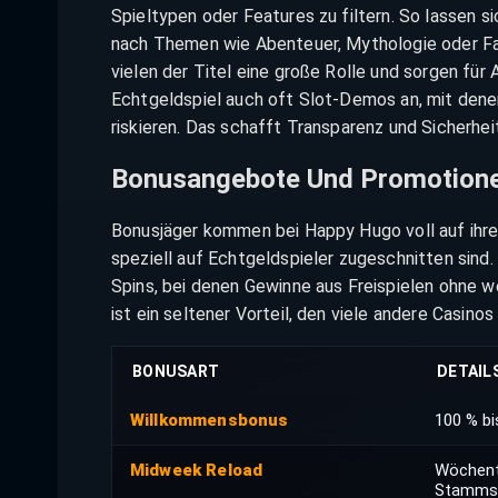
Spieltypen oder Features zu filtern. So lassen si
nach Themen wie Abenteuer, Mythologie oder Fa
vielen der Titel eine große Rolle und sorgen fü
Echtgeldspiel auch oft Slot-Demos an, mit dene
riskieren. Das schafft Transparenz und Sicherheit
Bonusangebote Und Promotion
Bonusjäger kommen bei Happy Hugo voll auf ihre 
speziell auf Echtgeldspieler zugeschnitten sind.
Spins, bei denen Gewinne aus Freispielen ohne 
ist ein seltener Vorteil, den viele andere Casino
BONUSART
DETAIL
Willkommensbonus
100 % bi
Midweek Reload
Wöchent
Stammsp