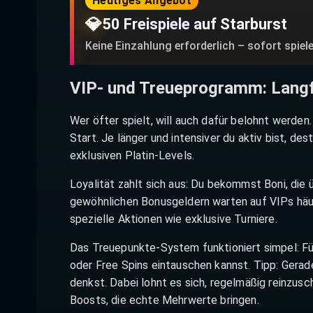
Heutiges Angebot
💎
50 Freispiele auf Starburst
Keine Einzahlung erforderlich – sofort spiel
VIP- und Treueprogramm: Langfr
Wer öfter spielt, will auch dafür belohnt werd
Start. Je länger und intensiver du aktiv bist, d
exklusiven Platin-Levels.
Loyalität zahlt sich aus: Du bekommst Boni, di
gewöhnlichen Bonusgeldern warten auf VIPs häuf
spezielle Aktionen wie exklusive Turniere.
Das Treuepunkte-System funktioniert simpel: Fü
oder Free Spins eintauschen kannst. Tipp: Gerad
denkst. Dabei lohnt es sich, regelmäßig reinzusc
Boosts, die echte Mehrwerte bringen.