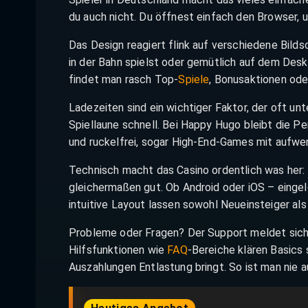
du auch nicht. Du öffnest einfach den Browser, u
Das Design reagiert flink auf verschiedene Bil
in der Bahn spielst oder gemütlich auf dem Desk
findet man rasch Top-
Spiele
, Bonusaktionen ode
Ladezeiten sind ein wichtiger Faktor, der oft unte
Spiellaune schnell. Bei Happy Hugo bleibt die P
und ruckelfrei, sogar High-End-Games mit aufwen
Technisch macht das Casino ordentlich was her:
gleichermaßen gut. Ob Android oder iOS – eingel
intuitive Layout lassen sowohl Neueinsteiger als
Probleme oder Fragen? Der Support meldet sich 
Hilfsfunktionen wie
FAQ
-Bereiche klären Basics
Auszahlungen Entlastung bringt. So ist man nie au