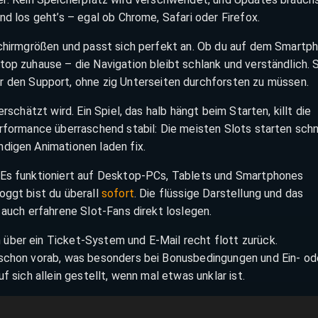
nd los geht’s – egal ob Chrome, Safari oder Firefox.
dschirmgrößen und passt sich perfekt an. Ob du auf dem Smartp
top zuhause – die Navigation bleibt schlank und verständlich. 
r den Support, ohne zig Unterseiten durchforsten zu müssen.
rschätzt wird. Ein Spiel, das halb hängt beim Starten, killt die
erformance überraschend stabil: Die meisten Slots starten schn
digen Animationen laden fix.
 Es funktioniert auf Desktop-PCs, Tablets und Smartphones
oggt bist du überall
sofort
. Die flüssige Darstellung und das
 auch erfahrene Slot-Fans direkt loslegen.
über ein Ticket-System und E-Mail recht flott zurück.
 schon vorab, was besonders bei Bonusbedingungen und Ein- od
f sich allein gestellt, wenn mal etwas unklar ist.