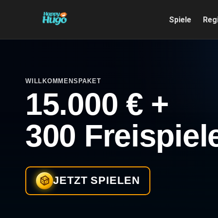
Spiele
Reg
WILLKOMMENSPAKET
15.000 € +
300 Freispiel
JETZT SPIELEN