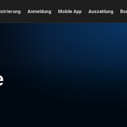
istrierung
Anmeldung
Mobile App
Auszahlung
Bo
e