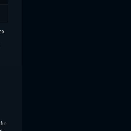
me
d
für
st