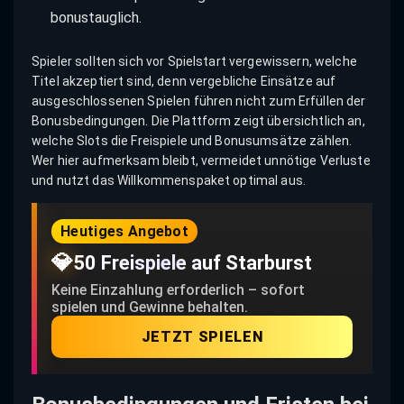
bonustauglich.
Spieler sollten sich vor Spielstart vergewissern, welche
Titel akzeptiert sind, denn vergebliche Einsätze auf
ausgeschlossenen Spielen führen nicht zum Erfüllen der
Bonusbedingungen. Die Plattform zeigt übersichtlich an,
welche Slots die Freispiele und Bonusumsätze zählen.
Wer hier aufmerksam bleibt, vermeidet unnötige Verluste
und nutzt das Willkommenspaket optimal aus.
Heutiges Angebot
💎
50 Freispiele auf Starburst
Keine Einzahlung erforderlich – sofort
spielen und Gewinne behalten.
JETZT SPIELEN