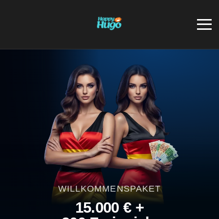
WILLKOMMENSPAKET
15.000 € +