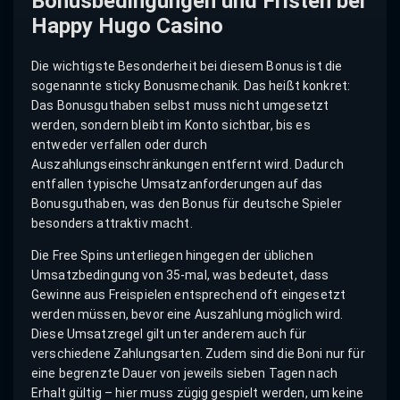
Bonusbedingungen und Fristen bei
Happy Hugo Casino
Die wichtigste Besonderheit bei diesem Bonus ist die
sogenannte sticky Bonusmechanik. Das heißt konkret:
Das Bonusguthaben selbst muss nicht umgesetzt
werden, sondern bleibt im Konto sichtbar, bis es
entweder verfallen oder durch
Auszahlungseinschränkungen entfernt wird. Dadurch
entfallen typische Umsatzanforderungen auf das
Bonusguthaben, was den Bonus für deutsche Spieler
besonders attraktiv macht.
Die Free Spins unterliegen hingegen der üblichen
Umsatzbedingung von 35-mal, was bedeutet, dass
Gewinne aus Freispielen entsprechend oft eingesetzt
werden müssen, bevor eine Auszahlung möglich wird.
Diese Umsatzregel gilt unter anderem auch für
verschiedene Zahlungsarten. Zudem sind die Boni nur für
eine begrenzte Dauer von jeweils sieben Tagen nach
Erhalt gültig – hier muss zügig gespielt werden, um keine