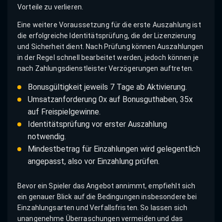
Vorteile zu verlieren.
Eine weitere Voraussetzung für die erste Auszahlung ist
die erfolgreiche Identitätsprüfung, die der Lizenzierung
und Sicherheit dient. Nach Prüfung können Auszahlungen
in der Regel schnell bearbeitet werden, jedoch können je
nach Zahlungsdienstleister Verzögerungen auftreten.
Bonusgültigkeit jeweils 7 Tage ab Aktivierung.
Umsatzanforderung 0x auf Bonusguthaben, 35x
auf Freispielgewinne.
Identitätsprüfung vor erster Auszahlung
notwendig.
Mindestbetrag für Einzahlungen wird gelegentlich
angepasst, also vor Einzahlung prüfen.
Bevor ein Spieler das Angebot annimmt, empfiehlt sich
ein genauer Blick auf die Bedingungen insbesondere bei
Einzahlungsarten und Verfallsfristen. So lassen sich
unangenehme Überraschungen vermeiden und das