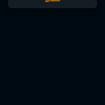
LinkedIn