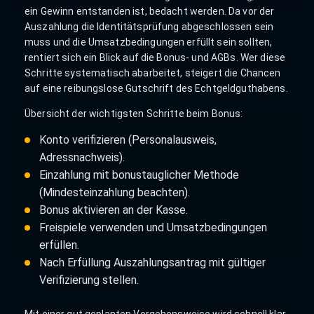
ein Gewinn entstanden ist, bedacht werden. Da vor der
Auszahlung die Identitätsprüfung abgeschlossen sein
muss und die Umsatzbedingungen erfüllt sein sollten,
rentiert sich ein Blick auf die Bonus- und AGBs. Wer diese
Schritte systematisch abarbeitet, steigert die Chancen
auf eine reibungslose Gutschrift des Echtgeldguthabens.
Übersicht der wichtigsten Schritte beim Bonus:
Konto verifizieren (Personalausweis,
Adressnachweis).
Einzahlung mit bonustauglicher Methode
(Mindesteinzahlung beachten).
Bonus aktivieren an der Kasse.
Freispiele verwenden und Umsatzbedingungen
erfüllen.
Nach Erfüllung Auszahlungsantrag mit gültiger
Verifizierung stellen.