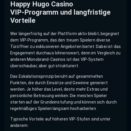
Happy Hugo Casino
VIP‑Programm und langfristige
Vorteile
Wer längerfristig auf der Plattform aktiv bleibt, begegnet
dem VIP-Programm, das den treuen Spielern diverse
Türöffner zu exklusiveren Angeboten bietet. Dabei ist das
Engagement durchaus lohnenswert, denn im Vergleich zu
anderen Monobrand-Casinos ist das VIP-System
überschaubar, aber gut strukturiert.
Das Eskalationsprinzip beruht auf gesammelten
Punkten, die durch Einsätze und Gewinne generiert
werden. Je höher das Level, desto mehr Extras und
persönliche Betreuung winken. Die meisten Spieler
starten auf der Grundeinstufung und können sich durch
regelmäßiges Spielen langsam hocharbeiten.
Typische Vorteile auf höheren VIP-Stufen sind unter
anderem: