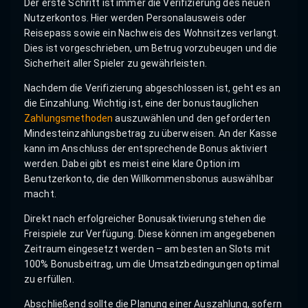
Der erste Schritt ist immer die Verifizierung des neuen
Nutzerkontos. Hier werden Personalausweis oder
Reisepass sowie ein Nachweis des Wohnsitzes verlangt.
Dies ist vorgeschrieben, um Betrug vorzubeugen und die
Sicherheit aller Spieler zu gewährleisten.
Nachdem die Verifizierung abgeschlossen ist, geht es an
die Einzahlung. Wichtig ist, eine der bonustauglichen
Zahlungsmethoden
auszuwählen und den geforderten
Mindesteinzahlungsbetrag zu überweisen. An der Kasse
kann im Anschluss der entsprechende Bonus aktiviert
werden. Dabei gibt es meist eine klare Option im
Benutzerkonto, die den Willkommensbonus auswählbar
macht.
Direkt nach erfolgreicher Bonusaktivierung stehen die
Freispiele zur Verfügung. Diese können im angegebenen
Zeitraum eingesetzt werden – am besten an Slots mit
100% Bonusbeitrag, um die Umsatzbedingungen optimal
zu erfüllen.
Abschließend sollte die Planung einer Auszahlung, sofern