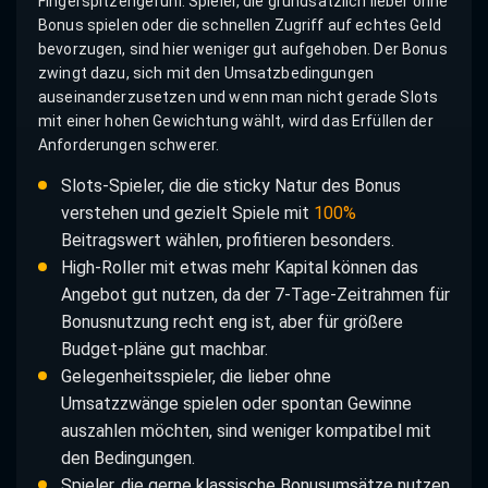
Fingerspitzengefühl. Spieler, die grundsätzlich lieber ohne
Bonus spielen oder die schnellen Zugriff auf echtes Geld
bevorzugen, sind hier weniger gut aufgehoben. Der Bonus
zwingt dazu, sich mit den Umsatzbedingungen
auseinanderzusetzen und wenn man nicht gerade Slots
mit einer hohen Gewichtung wählt, wird das Erfüllen der
Anforderungen schwerer.
Slots-Spieler, die die sticky Natur des Bonus
verstehen und gezielt Spiele mit
100%
Beitragswert wählen, profitieren besonders.
High-Roller mit etwas mehr Kapital können das
Angebot gut nutzen, da der 7-Tage-Zeitrahmen für
Bonusnutzung recht eng ist, aber für größere
Budget-pläne gut machbar.
Gelegenheitsspieler, die lieber ohne
Umsatzzwänge spielen oder spontan Gewinne
auszahlen möchten, sind weniger kompatibel mit
den Bedingungen.
Spieler, die gerne klassische Bonusumsätze nutzen