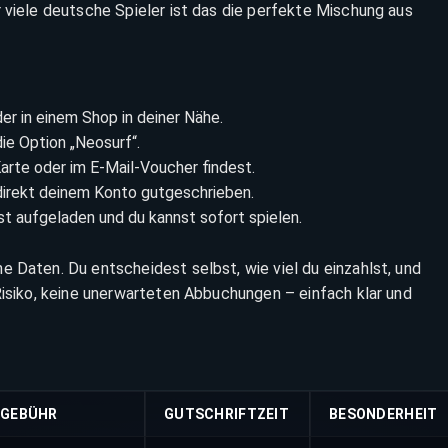
 viele deutsche Spieler ist das die perfekte Mischung aus
er in einem Shop in deiner Nähe.
ie Option „Neosurf“.
Karte oder im E-Mail-Voucher findest.
irekt deinem Konto gutgeschrieben.
t aufgeladen und du kannst sofort spielen.
e Daten. Du entscheidest selbst, wie viel du einzahlst, und
Risiko, keine unerwarteten Abbuchungen – einfach klar und
GEBÜHR
GUTSCHRIFTZEIT
BESONDERHEIT