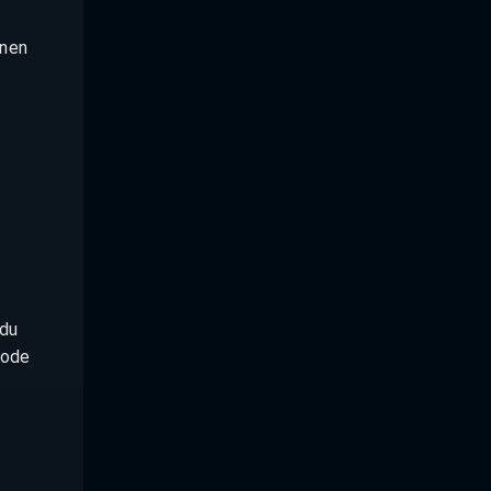
inen
 du
Code