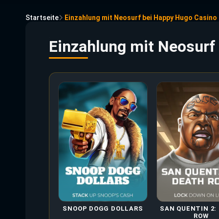
Startseite
Einzahlung mit Neosurf bei Happy Hugo Casino
Einzahlung mit Neosurf
SNOOP DOGG DOLLARS
SAN QUENTIN 2:
ROW