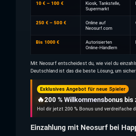
10 € – 100 €
Kiosk, Tankstelle,
Supermarkt
250 € – 500 €
Online auf
Neosurf.com
Bis 1000 €
Autorisierten
Online-Händlern
Mit Neosurf entscheidest du, wie viel du einzahls
Deutschland ist das die beste Lösung, um siche
Exklusives Angebot für neue Spieler
🔥
200 % Willkommensbonus bis 
Hol dir jetzt 200 % Bonus und verdreifache 
Einzahlung mit Neosurf bei Happ