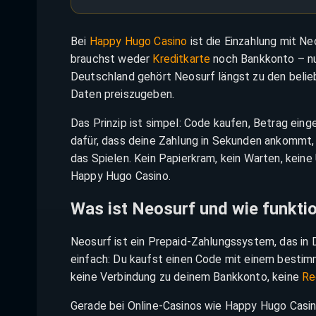
Bei
Happy Hugo Casino
ist die Einzahlung mit N
brauchst weder
Kreditkarte
noch Bankkonto – nur
Deutschland gehört Neosurf längst zu den belie
Daten preiszugeben.
Das Prinzip ist simpel: Code kaufen, Betrag ein
dafür, dass deine Zahlung in Sekunden ankommt, 
das Spielen. Kein Papierkram, kein Warten, kein
Happy Hugo Casino.
Was ist Neosurf und wie funktio
Neosurf ist ein Prepaid-Zahlungssystem, das in D
einfach: Du kaufst einen Code mit einem bestimmt
keine Verbindung zu deinem Bankkonto, keine
Re
Gerade bei Online-Casinos wie Happy Hugo Casin