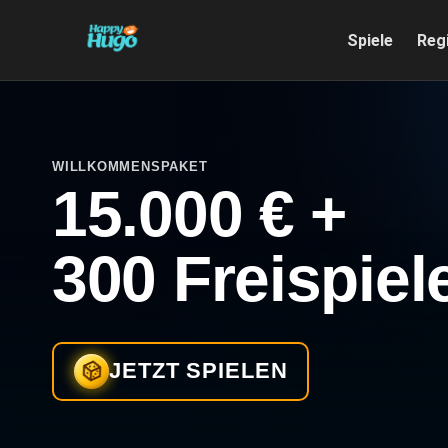
Spiele
Reg
WILLKOMMENSPAKET
15.000 € +
300 Freispiel
JETZT SPIELEN