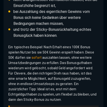
Einsatzhöhe begrenzt ist,
bei Auszahlung des eigentlichen Gewinns vom
Bonus sich keine Gedanken über weitere
Bedingungen machen müssen,
und trotz der Sticky-Bonusrückhaltung echtes
Bonusglück haben können.
Ein typisches Beispiel: Nach Erhalt eines 100€ Bonus
spielen Nutzer bis sie 50€ Gewinn erspielt haben. Diese
50€ dürfen sie
sofort
auszahlen lassen, ohne weitere
Umsatzbedingungen zu erfüllen. Das Bonusguthaben
wiederum wird gelöscht, sobald Geld angefordert wird.
Für Clevere, die den richtigen Dreh raus haben, ist das
eine smarte Möglichkeit, auf Bonusgeld zuzugreifen,
ohne in endlose Umsatzloops zu geraten. Ein
zusätzlicher Tipp: Ideal ist es, erst mit dem
Echtgeldguthaben zu spielen, um flexibel zu bleiben, und
dann den Sticky-Bonus zu nutzen.