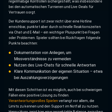
regelmäßige Kontrollen sichergestellt, was insbesondere
bei den automatischen Turnieren und Live-Deals für
Vertrauen sorgt.
Der Kundensupport ist zwar nicht über eine Hotline
erreichbar, punktet aber durch schnelle Reaktionszeiten
via Chat und E-Mail – ein wichtiger Pluspunkt bei Fragen
oder Problemen. Spieler sollten bei Rückfragen folgende
Punkte beachten:
Dokumentation von Anliegen, um
Missverständnisse zu vermeiden
Nutzen des Live-Chats für schnelle Antworten
Klare Kommunikation der eigenen Situation – etwa
bei Auszahlungsverzögerungen
Mit diesen Schritten ist es möglich, auch bei schwierigen
Fällen eine positive Lösung zu finden.
Verantwortungsvolles Spielen
verlangt vor allem, die
Limits zu kennen und den Support im Notfall zu nutzen.
Happy Hugo zeigt hier eine respektable Balance zwischen