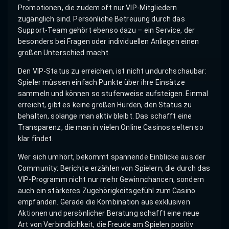
Promotionen, die zudem oft nur VIP-Mitgliedern
zugänglich sind. Persönliche Betreuung durch das
Support-Team gehört ebenso dazu – ein Service, der
besonders bei Fragen oder individuellen Anliegen einen
großen Unterschied macht.
Den VIP-Status zu erreichen, ist nicht undurchschaubar:
Spieler müssen einfach Punkte über ihre Einsätze
sammeln und können so stufenweise aufsteigen. Einmal
erreicht, gibt es keine großen Hürden, den Status zu
behalten, solange man aktiv bleibt. Das schafft eine
Transparenz, die man in vielen Online Casinos selten so
klar findet.
Wer sich umhört, bekommt spannende Einblicke aus der
Community: Berichte erzählen von Spielern, die durch das
VIP-Programm nicht nur mehr Gewinnchancen, sondern
auch ein stärkeres Zugehörigkeitsgefühl zum Casino
empfanden. Gerade die Kombination aus exklusiven
Aktionen und persönlicher Beratung schafft eine neue
Art von Verbindlichkeit, die Freude am Spielen positiv