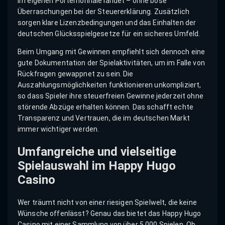
im eigenen Portemonnaie landet – ohne böse
Überraschungen bei der Steuererklärung. Zusätzlich
sorgen klare Lizenzbedingungen und das Einhalten der
deutschen Glücksspielgesetze für ein sicheres Umfeld.
Beim Umgang mit Gewinnen empfiehlt sich dennoch eine
gute Dokumentation der Spielaktivitäten, um im Falle von
Rückfragen gewappnet zu sein. Die
Auszahlungsmöglichkeiten funktionieren unkompliziert,
so dass Spieler ihre steuerfreien Gewinne jederzeit ohne
störende Abzüge erhalten können. Das schafft echte
Transparenz und Vertrauen, die im deutschen Markt
immer wichtiger werden.
Umfangreiche und vielseitige
Spielauswahl im Happy Hugo
Casino
Wer träumt nicht von einer riesigen Spielwelt, die keine
Wünsche offenlässt? Genau das bietet das Happy Hugo
Casino mit einer Sammlung von über 5.000 Spielen. Ob