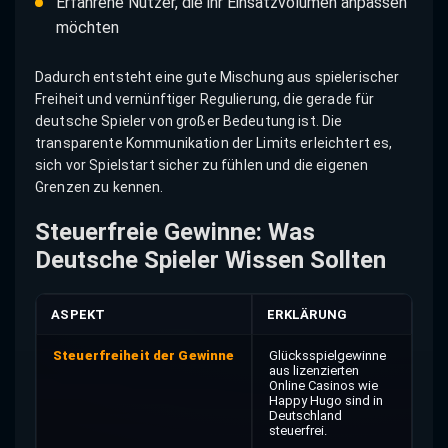
Erfahrene Nutzer, die ihr Einsatzvolumen anpassen
möchten
Dadurch entsteht eine gute Mischung aus spielerischer
Freiheit und vernünftiger Regulierung, die gerade für
deutsche Spieler von großer Bedeutung ist. Die
transparente Kommunikation der Limits erleichtert es,
sich vor Spielstart sicher zu fühlen und die eigenen
Grenzen zu kennen.
Steuerfreie Gewinne: Was
Deutsche Spieler Wissen Sollten
ASPEKT
ERKLÄRUNG
Steuerfreiheit der Gewinne
Glücksspielgewinne
aus lizenzierten
Online Casinos wie
Happy Hugo sind in
Deutschland
steuerfrei.